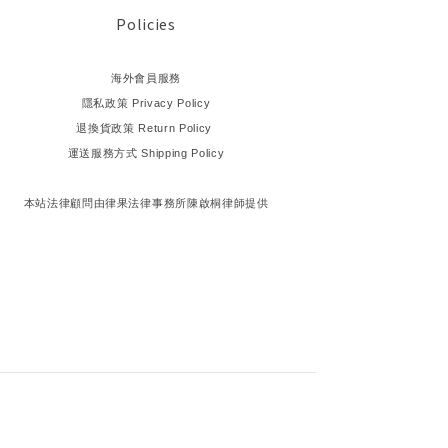
Policies
海外會員服務
隱私政策 Privacy Policy
退換貨政策 Return Policy
運送服務方式 Shipping Policy
本站法律顧問由律果法律事務所陳啟桐律師提供