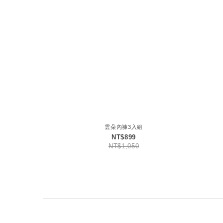
雲朵內褲3入組
NT$899
NT$1,050