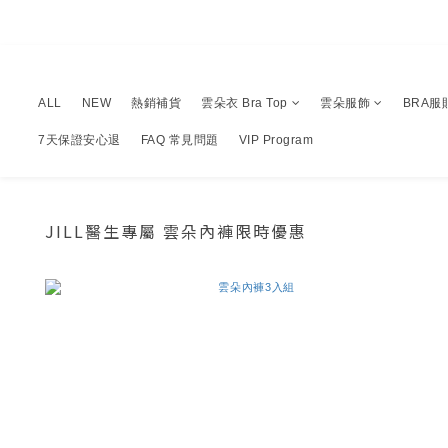
ALL
NEW
熱銷補貨
雲朵衣 Bra Top
雲朵服飾
BRA服
7天保證安心退
FAQ 常見問題
VIP Program
JILL醫生專屬 雲朵內褲限時優惠