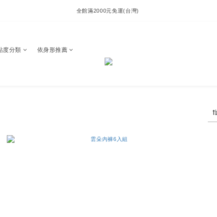
全館滿2000元免運(台灣) 
貼度分類
依身形推薦