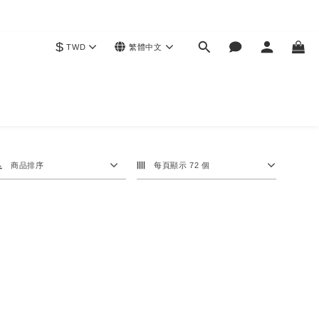
$
TWD
繁體中文
商品排序
每頁顯示 72 個