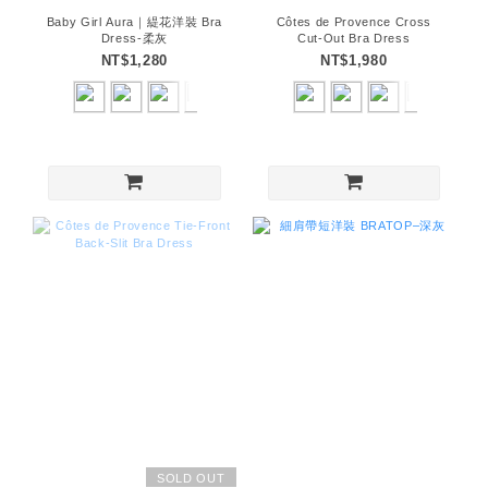
Baby Girl Aura｜緹花洋裝 Bra
Côtes de Provence Cross
Dress-柔灰
Cut-Out Bra Dress
NT$1,280
NT$1,980
SOLD OUT