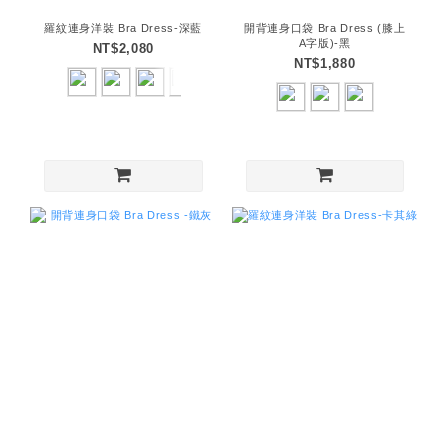
羅紋連身洋裝 Bra Dress-深藍
開背連身口袋 Bra Dress (膝上
A字版)-黑
NT$2,080
NT$1,880