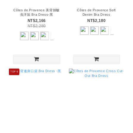
Côtes de Provence 美背抽皺
Côtes de Provence Soft
長洋裝 Bra Dress-黑
Denim Bra Dress
NT$2,166
NT$2,180
NT$2,280
TOP 6