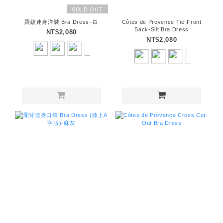
SOLD OUT
羅紋連身洋裝 Bra Dress–白
Côtes de Provence Tie-Front
Back-Slit Bra Dress
NT$2,080
NT$2,080