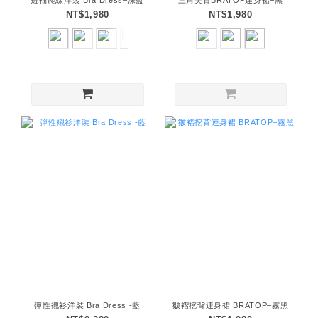
短袖爬線洋裝 Bra Dress–深藍
三角美背BRATOP連身裙–黑
NT$1,980
NT$1,980
彈性襯衫洋裝 Bra Dress -藍
皺褶挖背連身裙 BRATOP–霧黑