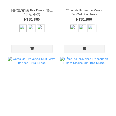
開背連身口袋 Bra Dress (膝上
Côtes de Provence Cross
A字版)-麻灰
Cut-Out Bra Dress
NT$1,880
NT$1,980