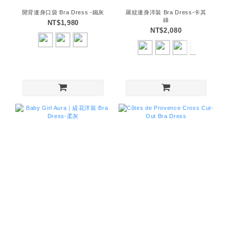
開背連身口袋 Bra Dress -鐵灰
羅紋連身洋裝 Bra Dress-卡其
綠
NT$1,980
NT$2,080