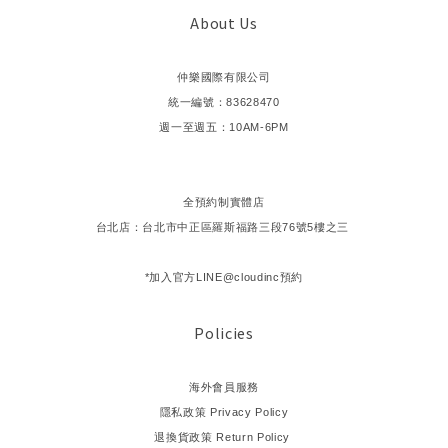
About Us
仲樂國際有限公司
統一編號：83628470
週一至週五：10AM-6PM
全預約制實體店
台北店：台北市中正區羅斯福路三段76號5樓之三
*加入官方LINE@cloudinc預約
Policies
海外會員服務
隱私政策 Privacy Policy
退換貨政策 Return Policy