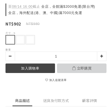
至
08/14 16:00
截止
全店，全館滿$2000免運(限台灣)
全店，海外配送(港、澳、中國)滿7000元免運
NT$902
NT$980
尺寸
: S
數量
加入購物車
立即購買
加入追蹤清單
商品描述
送貨及付款方式
顧客評價