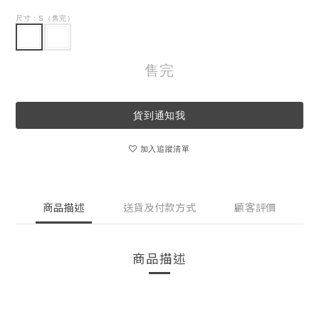
尺寸
: S（售完）
售完
貨到通知我
加入追蹤清單
商品描述
送貨及付款方式
顧客評價
商品描述