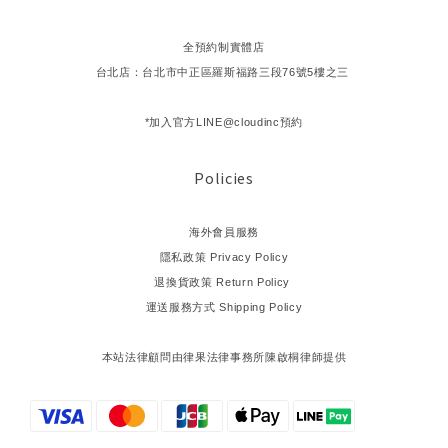
全預約制實體店
台北店：台北市中正區羅斯福路三段76號5樓之三
*加入官方LINE@cloudinc預約
Policies
海外會員服務
隱私政策 Privacy Policy
退換貨政策 Return Policy
運送服務方式 Shipping Policy
本站法律顧問由律果法律事務所陳啟桐律師提供