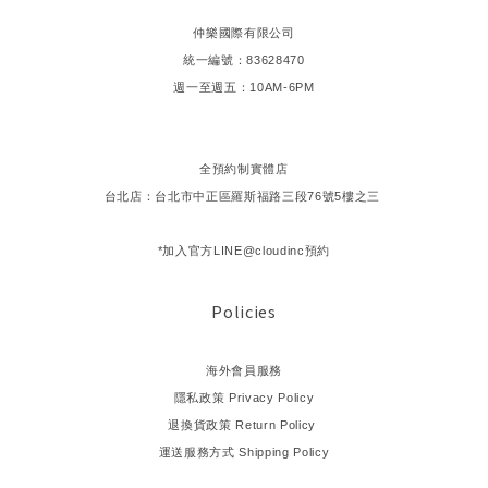
仲樂國際有限公司
統一編號：83628470
週一至週五：10AM-6PM
全預約制實體店
台北店：台北市中正區羅斯福路三段76號5樓之三
*加入官方LINE@cloudinc預約
Policies
海外會員服務
隱私政策 Privacy Policy
退換貨政策 Return Policy
運送服務方式 Shipping Policy