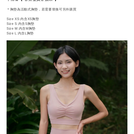
＊胸墊為活動式胸墊，若需要替換可另外購買
Size XS:內含XS胸墊
Size S:內含S胸墊
Size M:內含M胸墊
Size L:內含L胸墊