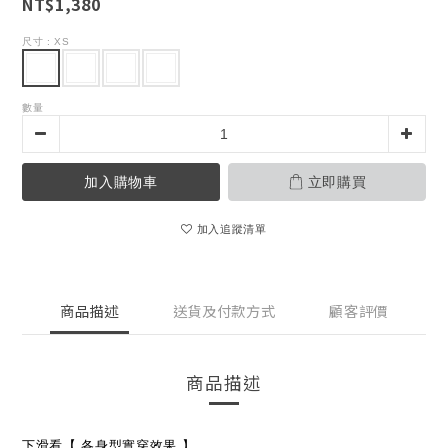
NT$1,380
尺寸
: XS
數量
加入購物車
立即購買
加入追蹤清單
商品描述
送貨及付款方式
顧客評價
商品描述
下滑看【
各身型實穿效果
】