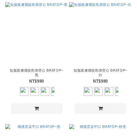
短版親膚羅紋削肩背心 BRATOP–
短版親膚羅紋削肩背心 BRATOP–
黑
白
NT$980
NT$980