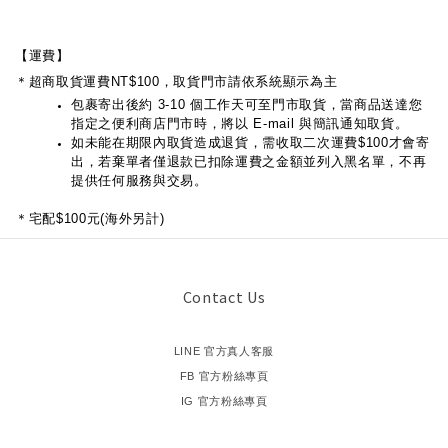
【運費】
＊超商取貨運費NT$100，取貨門市請依系統顯示為主
包裹寄出後約 3-10 個工作天可至門市取貨，當商品送達您
指定之便利商店門市時，將以 E-mail 與簡訊通知取貨。
如未能在期限內取貨造成退貨，需收取二次運費$100才會寄
出，若棄單者僅退款已扣除運費之金額並列入黑名單，不再
提供任何服務與交易。
＊宅配$100元(海外另計)
Contact Us
LINE 官方真人客服
FB 官方粉絲專頁
IG 官方粉絲專頁