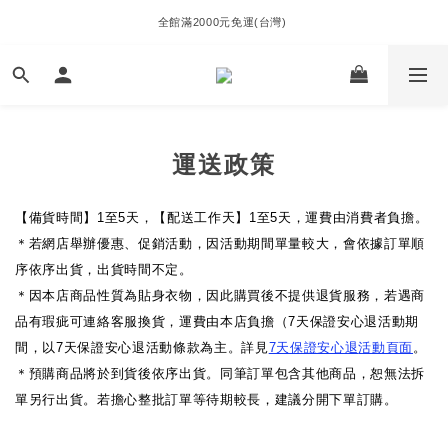
全館滿2000元免運(台灣) 
運送政策
【備貨時間】1至5天，【配送工作天】1至5天，運費由消費者負擔。
＊若網店舉辦優惠、促銷活動，因活動期間單量較大，會依據訂單順
序依序出貨，出貨時間不定。
＊因本店商品性質為貼身衣物，因此購買後不提供退貨服務，若遇商
品有瑕疵可連絡客服換貨，運費由本店負擔（7天保證安心退活動期
間，以7天保證安心退活動條款為主。詳見
7天保證安心退
活動頁面
。
＊預購商品將於到貨後依序出貨。同筆訂單包含其他商品，恕無法拆
單另行出貨。若擔心整批訂單等待期較長，建議分開下單訂購。