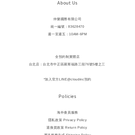
About Us
仲樂國際有限公司
統一編號：83628470
週一至週五：10AM-6PM
全預約制實體店
台北店：台北市中正區羅斯福路三段76號5樓之三
*加入官方LINE@cloudinc預約
Policies
海外會員服務
隱私政策 Privacy Policy
退換貨政策 Return Policy