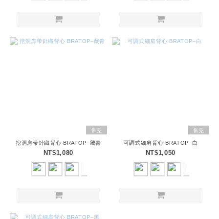
售完
售完
挖洞肩帶針織背心 BRATOP–藏青
可調式細肩背心 BRATOP–白
NT$1,080
NT$1,050