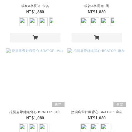
後衩A字長裙–卡其
後衩A字長裙–黑
NT$1,880
NT$1,880
售完
售完
挖洞肩帶針織背心 BRATOP–米白
挖洞肩帶針織背心 BRATOP–麻灰
NT$1,080
NT$1,080