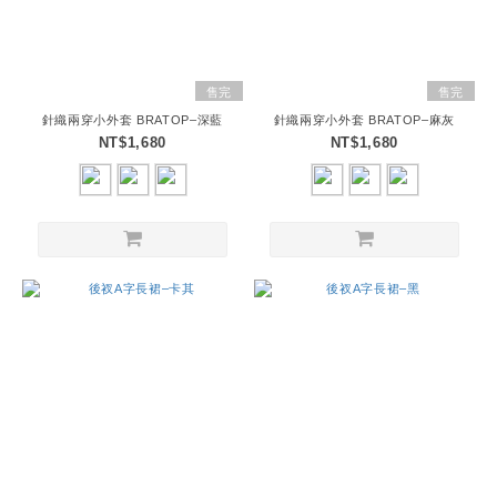
售完
售完
針織兩穿小外套 BRATOP–深藍
針織兩穿小外套 BRATOP–麻灰
NT$1,680
NT$1,680