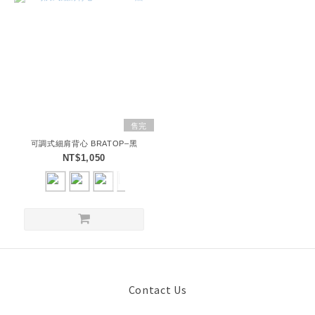
售完
可調式細肩背心 BRATOP–黑
NT$1,050
Contact Us