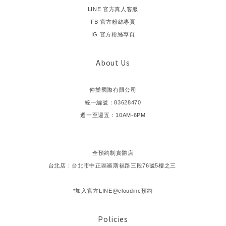
LINE 官方真人客服
FB 官方粉絲專頁
IG 官方粉絲專頁
About Us
仲樂國際有限公司
統一編號：83628470
週一至週五：10AM-6PM
全預約制實體店
台北店：台北市中正區羅斯福路三段76號5樓之三
*加入官方LINE@cloudinc預約
Policies