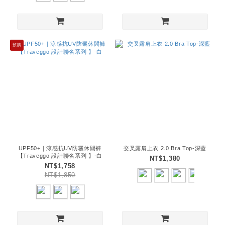
預購
UPF50+｜涼感抗UV防曬休閒褲
交叉露肩上衣 2.0 Bra Top-深藍
【Traveggo 設計聯名系列 】-白
NT$1,380
NT$1,758
NT$1,850