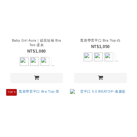
Baby Girl Aura｜緹花短袖 Bra
寬肩帶雲平口 Bra Top-白
Tee-柔灰
NT$1,050
NT$1,080
TOP 5