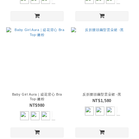
Baby Girl Aura｜緹花背心 Bra
反折腰頭繭型雲朵裙 -黑
Top-嫩粉
NT$1,580
NT$980