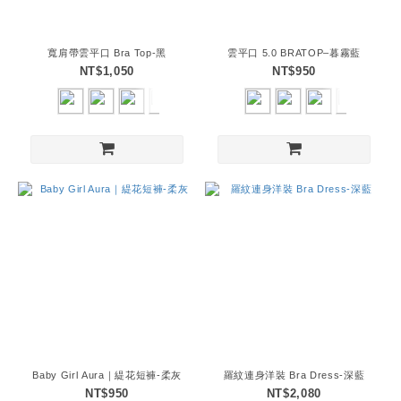
寬肩帶雲平口 Bra Top-黑
雲平口 5.0 BRATOP–暮霧藍
NT$1,050
NT$950
Baby Girl Aura｜緹花短褲-柔灰
羅紋連身洋裝 Bra Dress-深藍
NT$950
NT$2,080