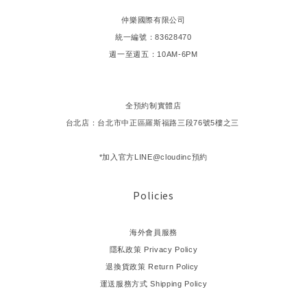
仲樂國際有限公司
統一編號：83628470
週一至週五：10AM-6PM
全預約制實體店
台北店：台北市中正區羅斯福路三段76號5樓之三
*加入官方LINE@cloudinc預約
Policies
海外會員服務
隱私政策 Privacy Policy
退換貨政策 Return Policy
運送服務方式 Shipping Policy