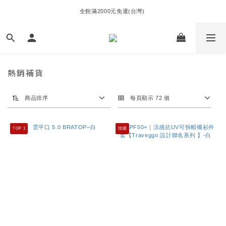
全館滿2000元免運(台灣) 
熱銷補貨
商品排序
每頁顯示 72 個
TOP 1
預購