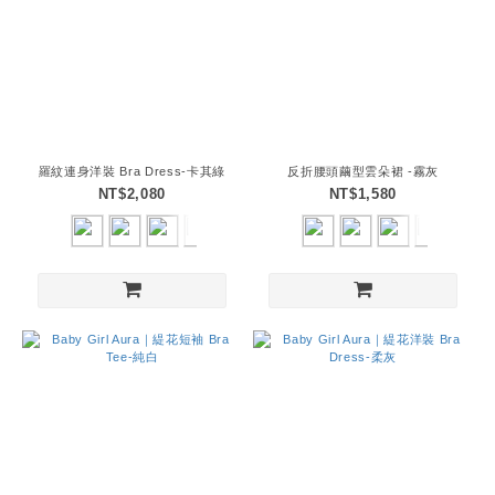
羅紋連身洋裝 Bra Dress-卡其綠
反折腰頭繭型雲朵裙 -霧灰
NT$2,080
NT$1,580