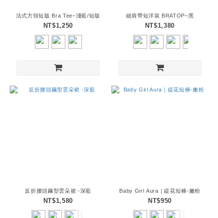
法式方領短版 Bra Tee–淺藍/短版
細肩帶短洋裝 BRATOP–黑
NT$1,250
NT$1,380
反折腰頭繭型雲朵裙 -深藍
Baby Girl Aura｜緹花短褲-嫩粉
NT$1,580
NT$950