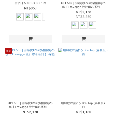
雲平口 5.0 BRATOP–白
UPF50+｜涼感抗UV可拆帽襯衫外
套【Traveggo 設計聯名系列 】-
NT$950
白
NT$2,138
NT$2,250
預購
UPF50+｜涼感抗UV可拆帽襯衫外
細織紋V領背心 Bra Top (春夏版)-
套【Traveggo 設計聯名系列 】-
白
深藍
NT$2,138
NT$1,180