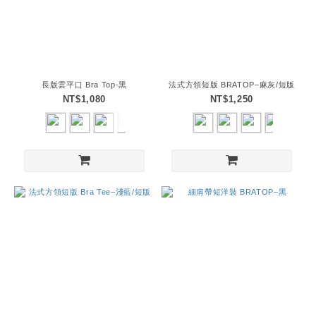
長版雲平口 Bra Top-黑
法式方領短版 BRATOP–麻灰/短版
NT$1,080
NT$1,250