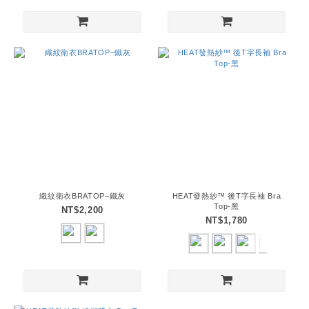
織紋衛衣BRATOP–鐵灰
HEAT發熱紗™ 後T字長袖 Bra
Top-黑
NT$2,200
NT$1,780