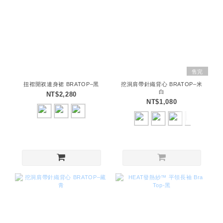
售完
扭褶開衩連身裙 BRATOP–黑
挖洞肩帶針織背心 BRATOP–米
白
NT$2,280
NT$1,080