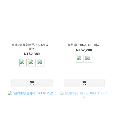
軟彈V領寬袖大毛衣BRATOP–
織紋衛衣BRATOP–鐵灰
銀灰
NT$2,200
NT$2,380