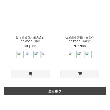
短版親膚羅紋削肩背心
短版親膚羅紋削肩背心
BRATOP–淺綠
BRATOP–晨霧藍
NT$980
NT$980
查看更多