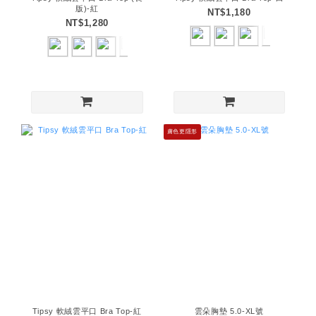
版)-紅
NT$1,180
NT$1,280
膚色更隱形
Tipsy 軟絨雲平口 Bra Top-紅
雲朵胸墊 5.0-XL號