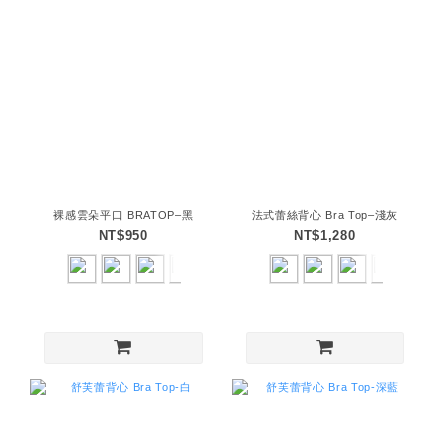
裸感雲朵平口 BRATOP–黑
法式蕾絲背心 Bra Top–淺灰
NT$950
NT$1,280