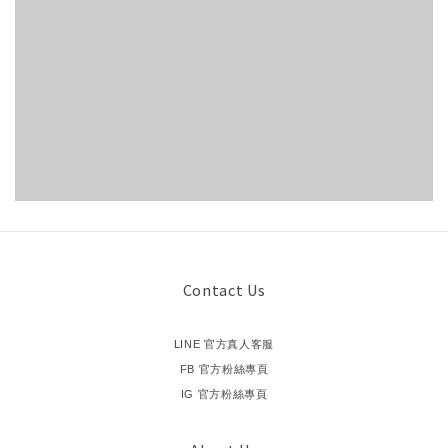
Contact Us
LINE 官方真人客服
FB 官方粉絲專頁
IG 官方粉絲專頁