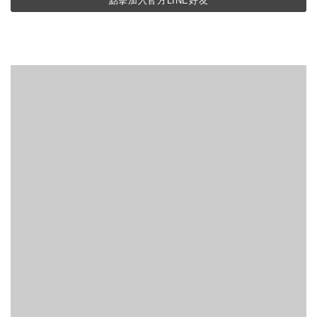
點擊加入官方LINE好友