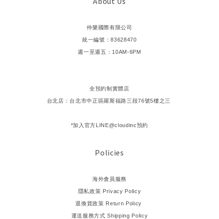
About Us
仲樂國際有限公司
統一編號：83628470
週一至週五：10AM-6PM
全預約制實體店
台北店：台北市中正區羅斯福路三段76號5樓之三
*加入官方LINE@cloudinc預約
Policies
海外會員服務
隱私政策 Privacy Policy
退換貨政策 Return Policy
運送服務方式 Shipping Policy