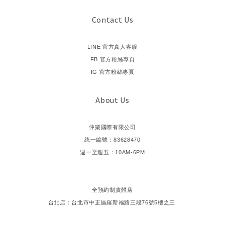
Contact Us
LINE 官方真人客服
FB 官方粉絲專頁
IG 官方粉絲專頁
About Us
仲樂國際有限公司
統一編號：83628470
週一至週五：10AM-6PM
全預約制實體店
台北店：台北市中正區羅斯福路三段76號5樓之三