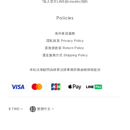
*加入官方LINE@cloudinc預約
Policies
海外會員服務
隱私政策 Privacy Policy
退換貨政策 Return Policy
運送服務方式 Shipping Policy
本站法律顧問由律果法律事務所陳啟桐律師提供
$
TWD
繁體中文