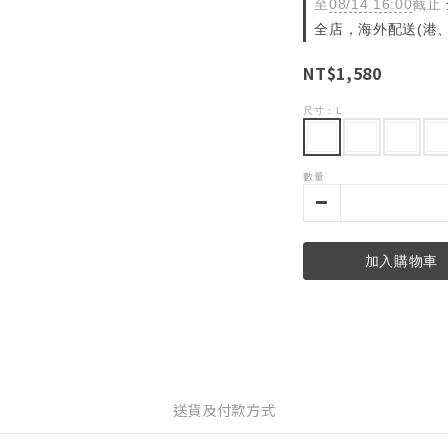
至
08/14 16:00
截止
全店，海外配送(港、
NT$1,580
尺寸
: L
數量
加入購物車
送貨及付款方式