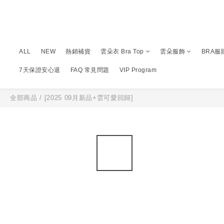
ALL
NEW
熱銷補貨
雲朵衣 Bra Top
雲朵服飾
BRA服
7天保證安心退
FAQ 常見問題
VIP Program
全部商品
/
[2025 09月新品+雲可愛回歸]