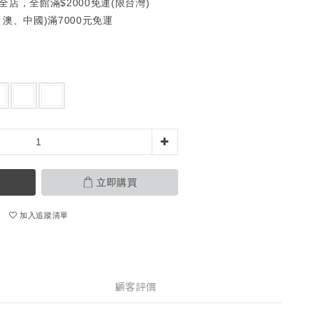
全店，全館滿$2000免運(限台灣)
澳、中國)滿7000元免運
立即購買
加入追蹤清單
顧客評價