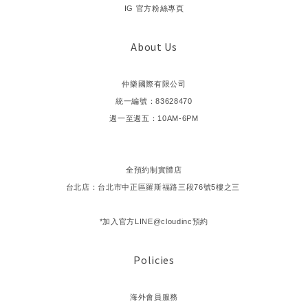
IG 官方粉絲專頁
About Us
仲樂國際有限公司
統一編號：83628470
週一至週五：10AM-6PM
全預約制實體店
台北店：台北市中正區羅斯福路三段76號5樓之三
*加入官方LINE@cloudinc預約
Policies
海外會員服務