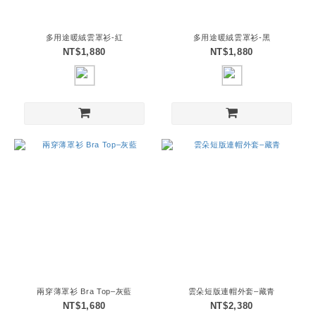
多用途暖絨雲罩衫-紅
多用途暖絨雲罩衫-黑
NT$1,880
NT$1,880
兩穿薄罩衫 Bra Top–灰藍
雲朵短版連帽外套–藏青
NT$1,680
NT$2,380