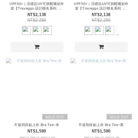
UPF50+｜涼感抗UV可拆帽襯衫外
UPF50+｜涼感抗UV可拆帽襯衫外
套【Traveggo 設計聯名系列 】-
套【Traveggo 設計聯名系列 】-
白
深藍
NT$2,138
NT$2,138
NT$2,250
NT$2,250
SOLD OUT
SOLD OUT
不規則排釦上衣 Bra Tee–米
不規則排釦上衣 Bra Tee–黑
NT$1,580
NT$1,580