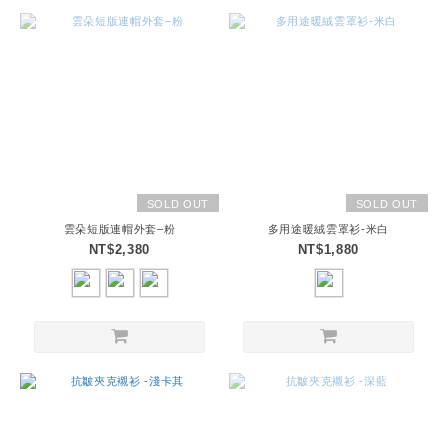
SOLD OUT
SOLD OUT
雲朵短版連帽外套–粉
多用途暖絨雲罩衫-米白
NT$2,380
NT$1,880