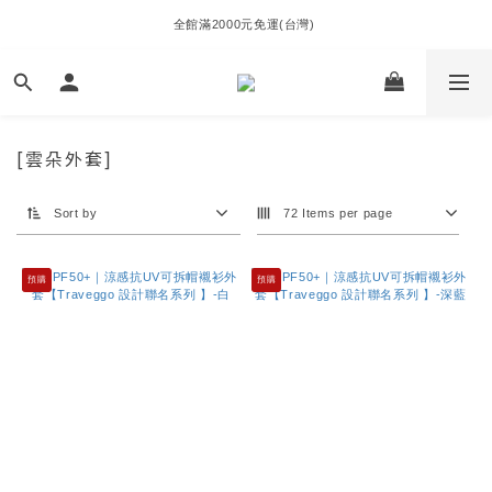
全館滿2000元免運(台灣) 
[雲朵外套]
Sort by
72 Items per page
預購
預購