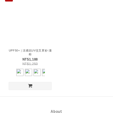
UPF50+｜涼感抗UV交叉罩衫-淺
粉
NT$1,188
NT$1,250
About