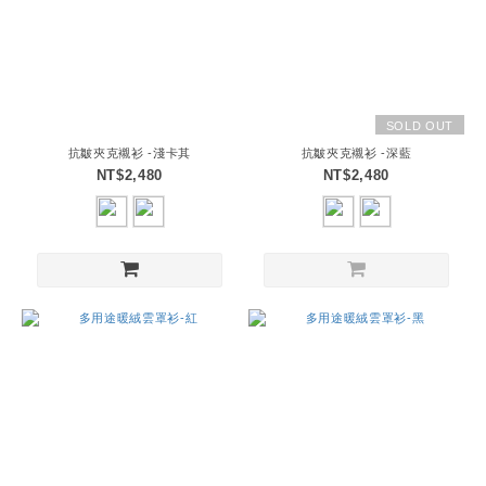
SOLD OUT
抗皺夾克襯衫 -淺卡其
抗皺夾克襯衫 -深藍
NT$2,480
NT$2,480