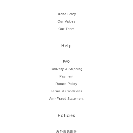
Brand Story
Our Values
Our Team
Help
FAQ
Delivery & Shipping
Payment
Return Policy
Terms & Conditions
Anti-Fraud Statement
Policies
海外會員服務