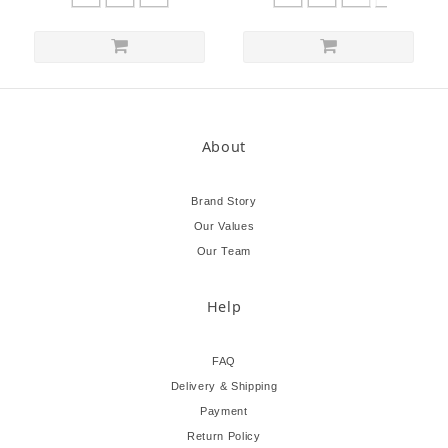
About
Brand Story
Our Values
Our Team
Help
FAQ
Delivery & Shipping
Payment
Return Policy