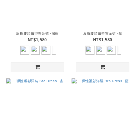
反折腰頭繭型雲朵裙 -深藍
反折腰頭繭型雲朵裙 -黑
NT$1,580
NT$1,580