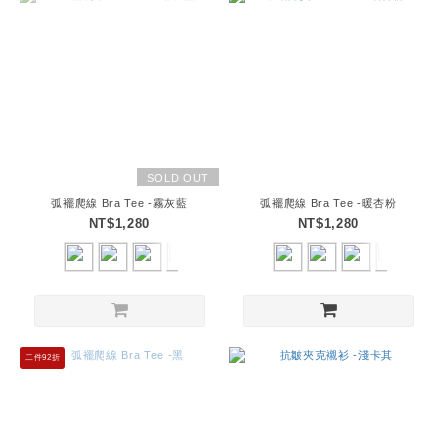
SOLD OUT
弧襬爬線 Bra Tee -霧灰藍
弧襬爬線 Bra Tee -暖杏粉
NT$1,280
NT$1,280
二件92折