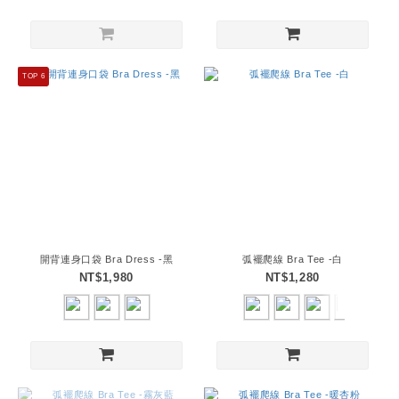
TOP 6
開背連身口袋 Bra Dress -黑
弧襬爬線 Bra Tee -白
NT$1,980
NT$1,280