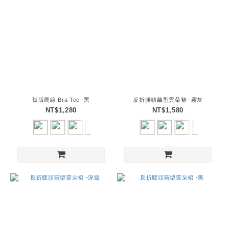
短版爬線 Bra Tee -黑
反折腰頭繭型雲朵裙 -霧灰
NT$1,280
NT$1,580