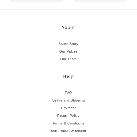
About
Brand Story
Our Values
Our Team
Help
FAQ
Delivery & Shipping
Payment
Return Policy
Terms & Conditions
Anti-Fraud Statement