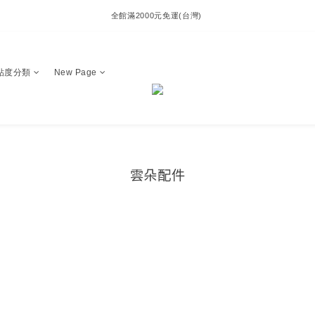
全館滿2000元免運(台灣) 
貼度分類
New Page
雲朵配件