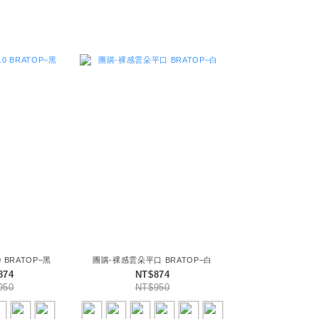
 BRATOP–黑
團購-裸感雲朵平口 BRATOP–白
874
NT$874
950
NT$950