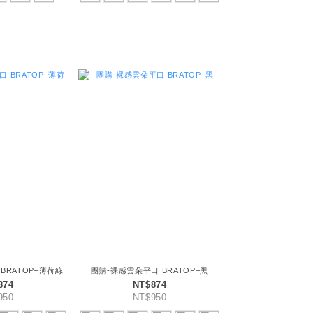
BRATOP–薄荷綠
團購-裸感雲朵平口 BRATOP–黑
874
NT$874
950
NT$950