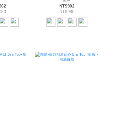
902
NT$902
980
NT$980