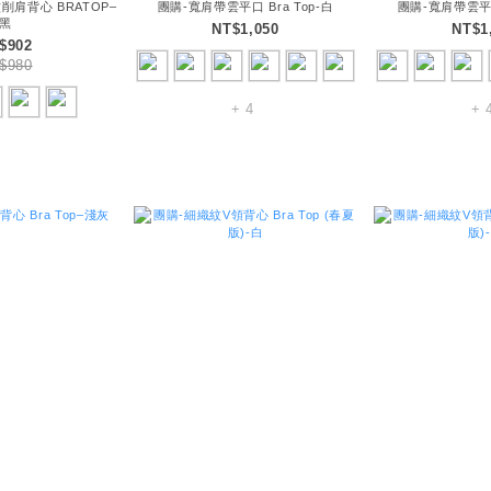
削肩背心 BRATOP–
團購-寬肩帶雲平口 Bra Top-白
團購-寬肩帶雲平口 
黑
NT$1,050
NT$1
$902
$980
+ 4
+ 