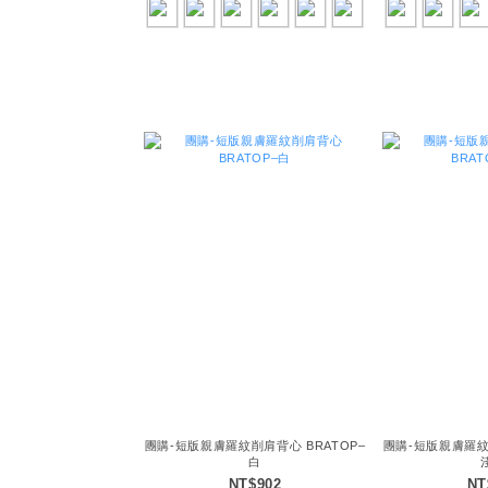
團購-短版親膚羅紋削肩背心 BRATOP–
團購-短版親膚羅紋
白
NT$902
NT