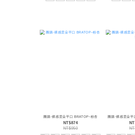
團購-裸感雲朵平口 BRATOP–粉杏
團購-裸感雲朵平口
NT$874
NT
NT$950
NT