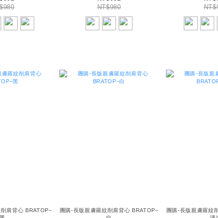
$980
NT$980
NT$
削肩背心 BRATOP–
團購-長版親膚羅紋削肩背心 BRATOP–
團購-長版親膚羅紋削肩
黑
白
淺