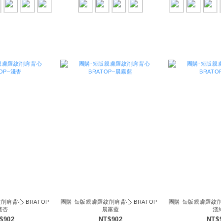
削肩背心 BRATOP–
團購-短版親膚羅紋削肩背心 BRATOP–
團購-短版親膚羅紋削肩
淺杏
晨霧藍
淺
$902
NT$902
NT$