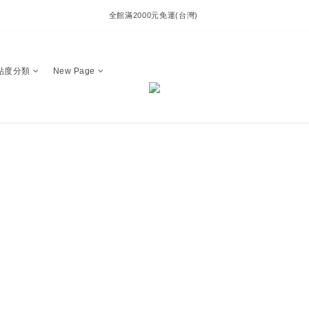
全館滿2000元免運(台灣) 
貼度分類
New Page