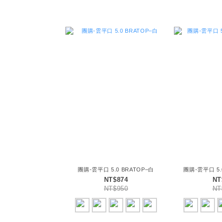
團購-雲平口 5.0 BRATOP–白
團購-雲平口 5.
NT$874
NT
NT$950
NT