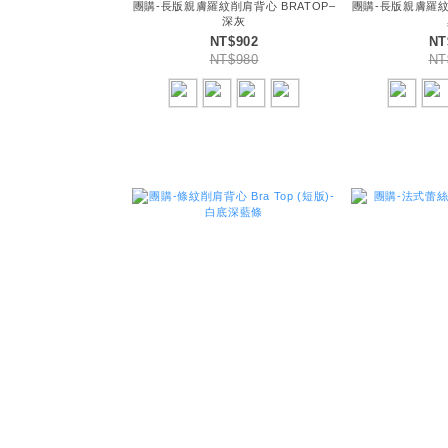
團購-長版親膚羅紋削肩背心 BRATOP–
團購-長版親膚羅紋
深灰
NT$902
NT
NT$980
NT