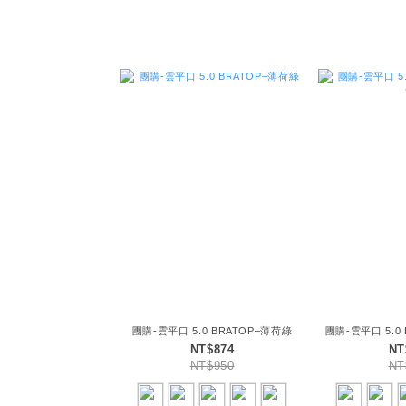
團購-雲平口 5.0 BRATOP–薄荷綠
團購-雲平口 5.0
NT$874
NT
NT$950
NT