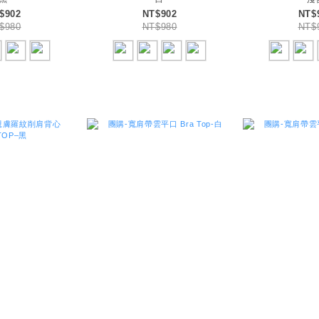
$902
NT$902
NT$
$980
NT$980
NT$