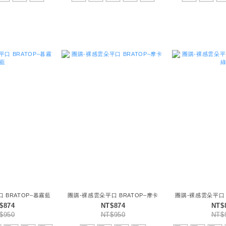
 BRATOP–暮霧藍
團購-裸感雲朵平口 BRATOP–摩卡
團購-裸感雲朵平口 
$874
NT$874
NT$
$950
NT$950
NT$