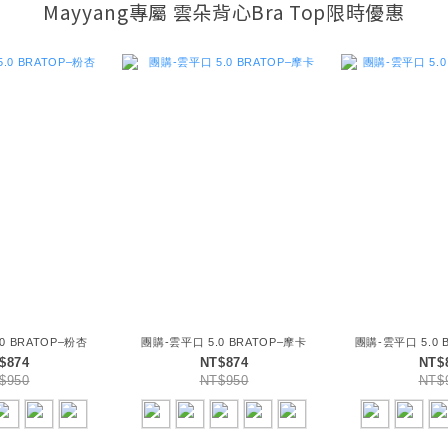
Mayyang專屬 雲朵背心Bra Top限時優惠
0 BRATOP–粉杏
團購-雲平口 5.0 BRATOP–摩卡
團購-雲平口 5.0 
$874
NT$874
NT$
$950
NT$950
NT$