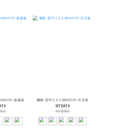
BRATOP–暮霧藍
團購-雲平口 5.0 BRATOP–天空藍
874
NT$874
950
NT$950