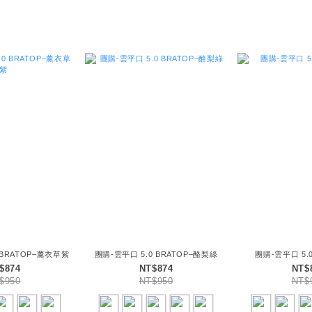
 BRATOP–薰衣草紫
團購-雲平口 5.0 BRATOP–酪梨綠
團購-雲平口 5.0
$874
NT$874
NT$
$950
NT$950
NT$