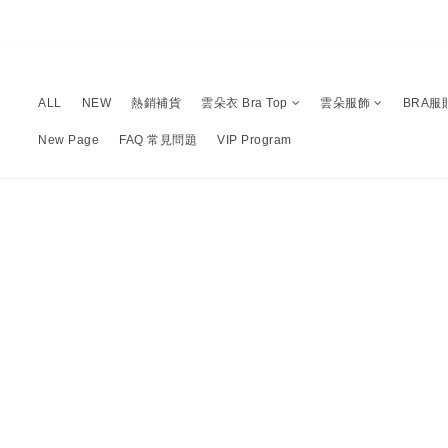
ALL
NEW
熱銷補貨
雲朵衣 Bra Top
雲朵服飾
BRA服
New Page
FAQ 常見問題
VIP Program