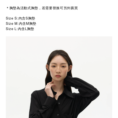
＊胸墊為活動式胸墊，若需要替換可另外購買
Size S:內含S胸墊
Size M:內含M胸墊
Size L:內含L胸墊