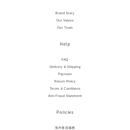
Brand Story
Our Values
Our Team
Help
FAQ
Delivery & Shipping
Payment
Return Policy
Terms & Conditions
Anti-Fraud Statement
Policies
海外會員服務