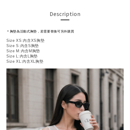
Description
＊胸墊為活動式胸墊，若需要替換可另外購買
Size XS:內含XS胸墊
Size S:內含S胸墊
Size M:內含M胸墊
Size L:內含L胸墊
Size XL:內含XL胸墊