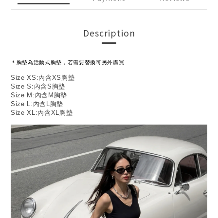
Description
＊胸墊為活動式胸墊，若需要替換可另外購買
Size XS:內含XS胸墊
Size S:內含S胸墊
Size M:內含M胸墊
Size L:內含L胸墊
Size XL:內含XL胸墊