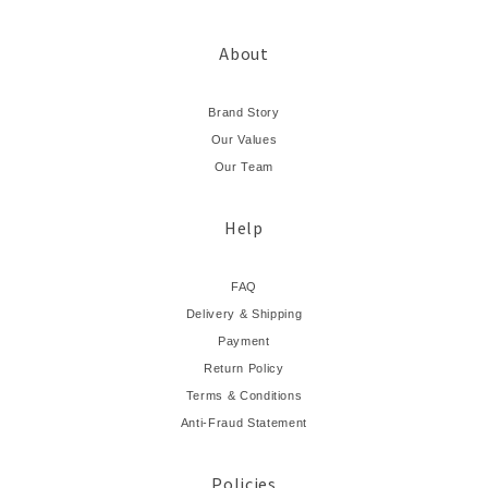
About
Brand Story
Our Values
Our Team
Help
FAQ
Delivery & Shipping
Payment
Return Policy
Terms & Conditions
Anti-Fraud Statement
Policies