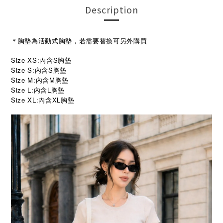
Description
＊胸墊為活動式胸墊，若需要替換可另外購買
Size XS:內含S胸墊
Size S:內含S胸墊
Size M:內含M胸墊
Size L:內含L胸墊
Size XL:
XL
內含
胸墊