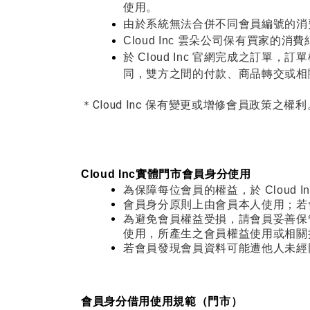
使用。
由於系統無法合併不同會員編號的消
Cloud Inc 雲朵公司保有買家
於 Cloud Inc 官網完成之
同，雙方之間的付款、商品轉交或相關
＊Cloud Inc 保有變更或增修會員政策之
Cloud Inc實體門市會員身分使用
為保障每位會員的權益，於 Clou
會員身分原則上由會員本人使用；若
為避免會員權益受損，請會員妥善保
使用，所產生之會員權益使用或相關
若會員發現會員資料可能遭他人未經同意
會員身分借用使用規範（門市）