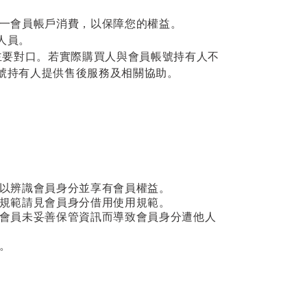
一會員帳戶消費，以保障您的權益。
人員。
 為主要對口。若實際購買人與會員帳號持有人不
員帳號持有人提供售後服務及相關協助。
資訊以辨識會員身分並享有會員權益。
規範請見會員身分借用使用規範。
會員未妥善保管資訊而導致會員身分遭他人
理。