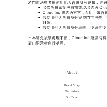
若門市消費者欲使用他人會員身分結帳，需
出借會員須於消費前或現場透過 Clou
Cloud Inc 將透過官方 LIN
若使用他人會員身分完成門市消費，後
對象。
若使用他人會員身分結帳，後續售後
Cloud Inc
＊為避免後續處理不便，
建議消費
需由消費者自行承擔。
About
Brand Story
Our Values
Our Team