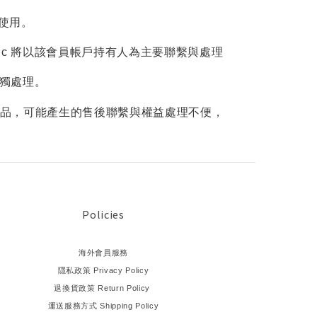
分使用。
nc 將以該會員帳戶持有人為主要聯繫與處理
獨處理。
品，可能產生的售後聯繫與權益處理不便，
Policies
海外會員服務
隱私政策 Privacy Policy
退換貨政策 Return Policy
運送服務方式 Shipping Policy