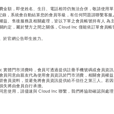
費金額，即使姓名、生日、電話相符仍無法合併，敬請使用單
的消費紀錄，系統會自動結算您的會員等級，有任何問題請聯繫客服
訂單，訂單權益、售後服務及相關處理，皆以下單之會員帳號持有人
約定，屬於雙方之間之關係，Cloud Inc 僅能依訂單會
權利。於官網公告即生效力。
d Inc 實體門市消費時，會員可透過提供註冊手機號碼或會員
會員同意由親友代為使用會員資訊於門市消費，相關會員權益
管會員資料，並避免將會員資訊提供給不信任之第三人。若因
損失將由會員自行承擔。
使用，請儘速與 Cloud Inc 聯繫，我們將協助確認與處