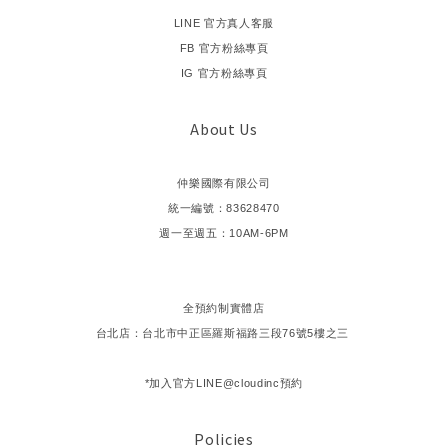
LINE 官方真人客服
FB 官方粉絲專頁
IG 官方粉絲專頁
About Us
仲樂國際有限公司
統一編號：83628470
週一至週五：10AM-6PM
全預約制實體店
台北店：台北市中正區羅斯福路三段76號5樓之三
*加入官方LINE@cloudinc預約
Policies