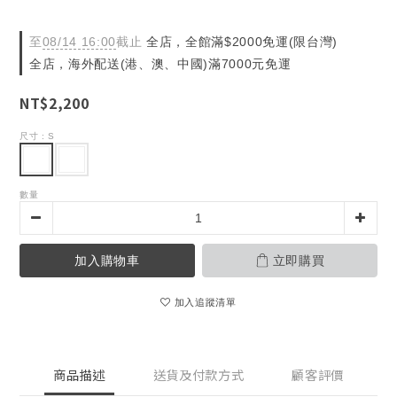
至
08/14 16:00
截止
全店，全館滿$2000免運(限台灣)
全店，海外配送(港、澳、中國)滿7000元免運
NT$2,200
尺寸
: S
數量
加入購物車
立即購買
加入追蹤清單
商品描述
送貨及付款方式
顧客評價