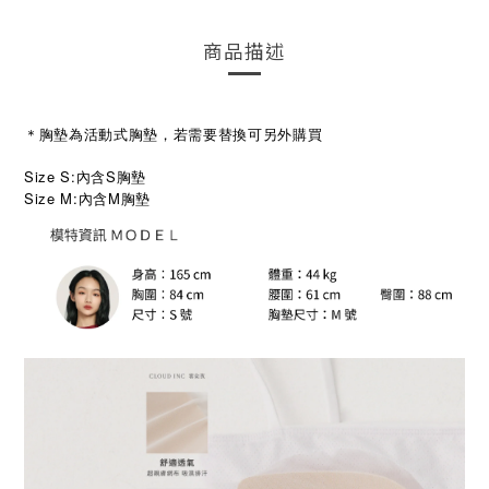
商品描述
＊胸墊為活動式胸墊，若需要替換可另外購買
Size S:內含S胸墊
Size M:
M
內含
胸墊