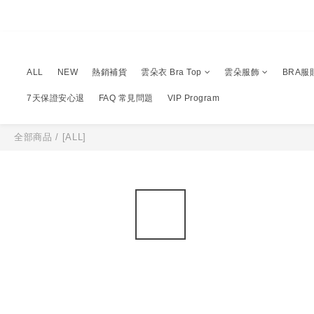
ALL
NEW
熱銷補貨
雲朵衣 Bra Top
雲朵服飾
BRA服
7天保證安心退
FAQ 常見問題
VIP Program
全部商品
/
[ALL]