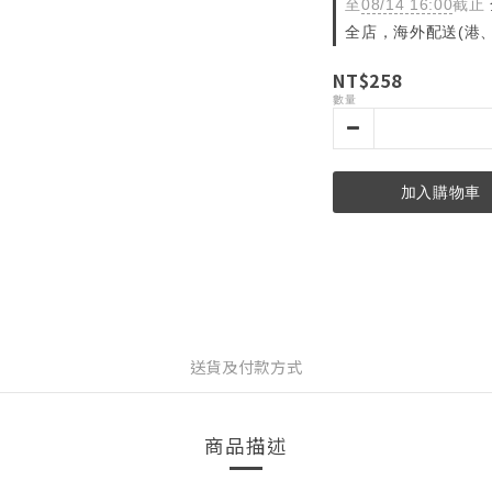
至
08/14 16:00
截止
全店，海外配送(港、
NT$258
數量
加入購物車
送貨及付款方式
商品描述