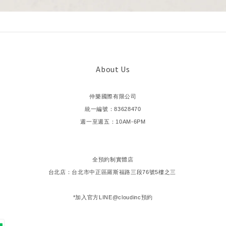
About Us
仲樂國際有限公司
統一編號：83628470
週一至週五：10AM-6PM
全預約制實體店
台北店：台北市中正區羅斯福路三段76號5樓之三
*加入官方LINE@cloudinc預約