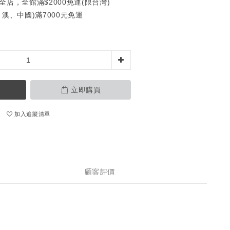
全店，全館滿$2000免運(限台灣)
澳、中國)滿7000元免運
立即購買
加入追蹤清單
顧客評價