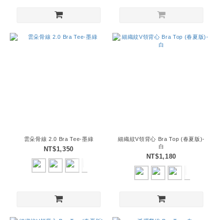
雲朵骨線 2.0 Bra Tee-墨綠
細織紋V領背心 Bra Top (春夏版)-
白
NT$1,350
NT$1,180