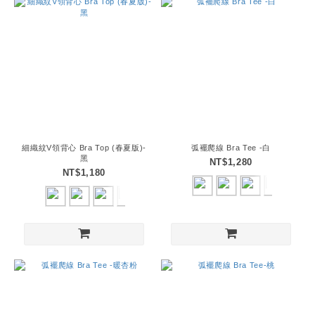
細織紋V領背心 Bra Top (春夏版)-
弧襬爬線 Bra Tee -白
黑
NT$1,280
NT$1,180