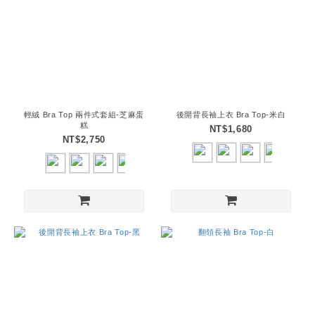
輕絨 Bra Top 兩件式套組-芝麻蛋
後開背長袖上衣 Bra Top-米白
糕
NT$1,680
NT$2,750