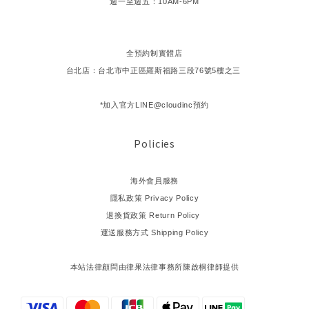
週一至週五：10AM-6PM
全預約制實體店
台北店：台北市中正區羅斯福路三段76號5樓之三
*加入官方LINE@cloudinc預約
Policies
海外會員服務
隱私政策 Privacy Policy
退換貨政策 Return Policy
運送服務方式 Shipping Policy
本站法律顧問由律果法律事務所陳啟桐律師提供