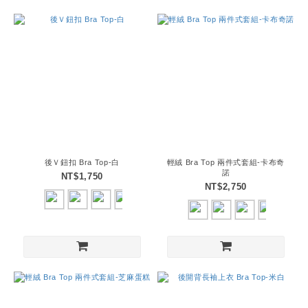
後Ｖ鈕扣 Bra Top-白
輕絨 Bra Top 兩件式套組-卡布奇
諾
NT$1,750
NT$2,750