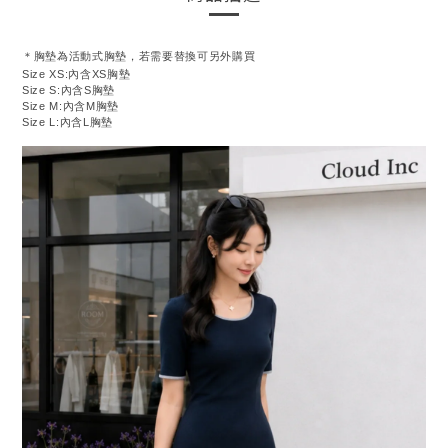
＊胸墊為活動式胸墊，若需要替換可另外購買
Size XS:內含XS胸墊
Size S:內含S胸墊
Size M:內含M胸墊
Size L:內含L胸墊