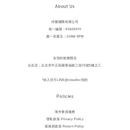
About Us
仲樂國際有限公司
統一編號：83628470
週一至週五：10AM-6PM
全預約制實體店
台北店：台北市中正區羅斯福路三段76號5樓之三
*加入官方LINE@cloudinc預約
Policies
海外會員服務
隱私政策 Privacy Policy
退換貨政策 Return Policy