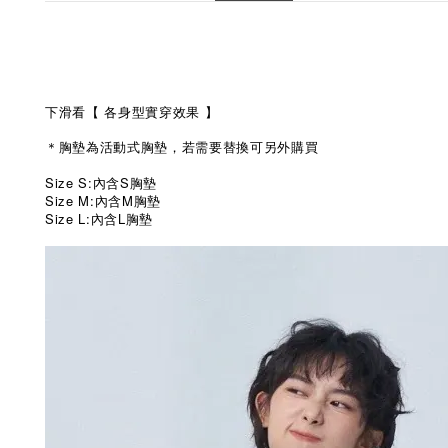
下滑看【
各身型實穿效果
】
＊胸墊為活動式胸墊，若需要替換可另外購買
Size S:內含S胸墊
Size M:內含M胸墊
Size L:內含L胸墊