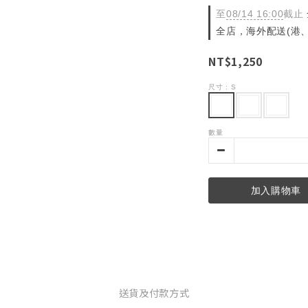
至
08/14 16:00
截止
全店，海外配送(港、
NT$1,250
尺寸
: S
數量
加入購物車
送貨及付款方式