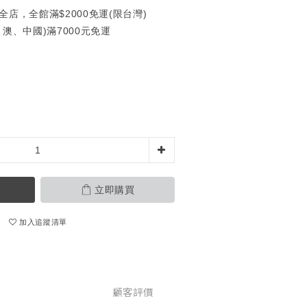
全店，全館滿$2000免運(限台灣)
澳、中國)滿7000元免運
立即購買
加入追蹤清單
顧客評價