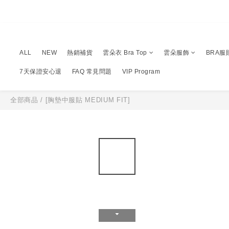
ALL
NEW
熱銷補貨
雲朵衣 Bra Top
雲朵服飾
BRA服
7天保證安心退
FAQ 常見問題
VIP Program
全部商品
/
[胸墊中服貼 MEDIUM FIT]