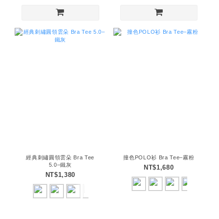
經典刺繡圓領雲朵 Bra Tee
撞色POLO衫 Bra Tee–霧粉
5.0–鐵灰
NT$1,680
NT$1,380