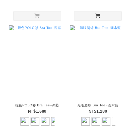
撞色POLO衫 Bra Tee–深藍
短版爬線 Bra Tee -湖水藍
NT$1,680
NT$1,280