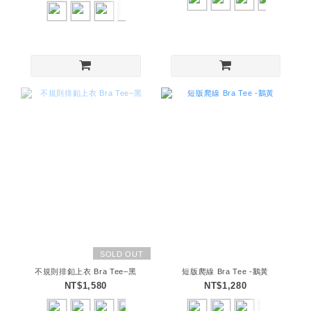
SOLD OUT
不規則排釦上衣 Bra Tee–黑
短版爬線 Bra Tee -鵝黃
NT$1,580
NT$1,280