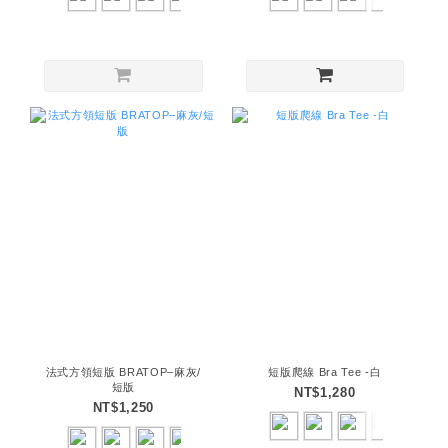
法式方領短版 BRATOP–麻灰/
短版爬線 Bra Tee -白
短版
NT$1,280
NT$1,250