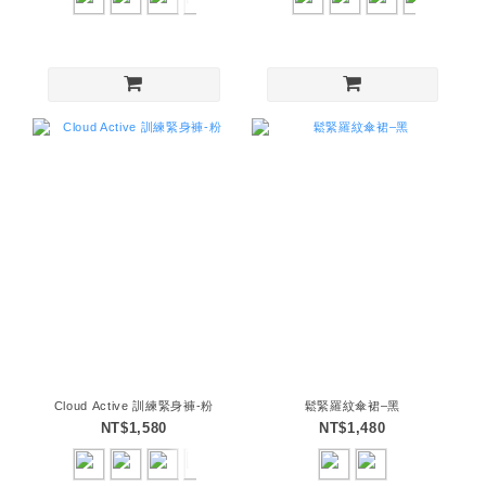
Cloud Active 訓練緊身褲-粉
鬆緊羅紋傘裙–黑
NT$1,580
NT$1,480