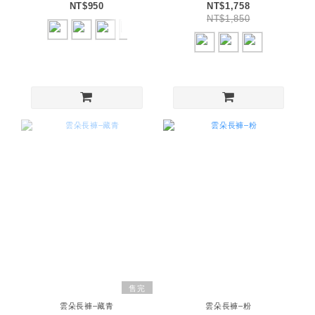
白
NT$950
NT$1,758
NT$1,850
售完
雲朵長褲–藏青
雲朵長褲–粉