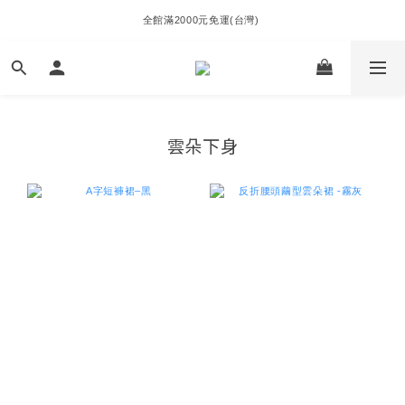
全館滿2000元免運(台灣) 
雲朵下身