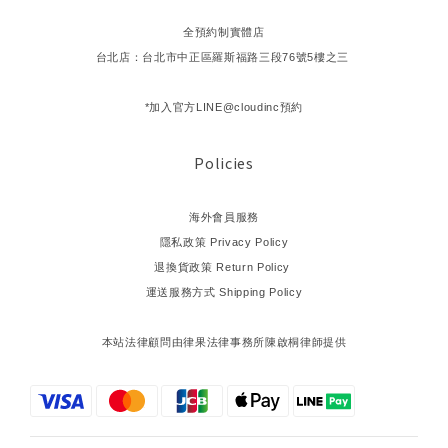
全預約制實體店
台北店：台北市中正區羅斯福路三段76號5樓之三
*加入官方LINE@cloudinc預約
Policies
海外會員服務
隱私政策 Privacy Policy
退換貨政策 Return Policy
運送服務方式 Shipping Policy
本站法律顧問由律果法律事務所陳啟桐律師提供