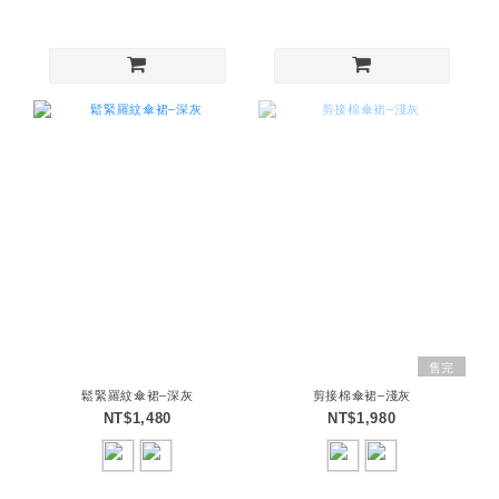
售完
鬆緊羅紋傘裙–深灰
剪接棉傘裙–淺灰
NT$1,480
NT$1,980