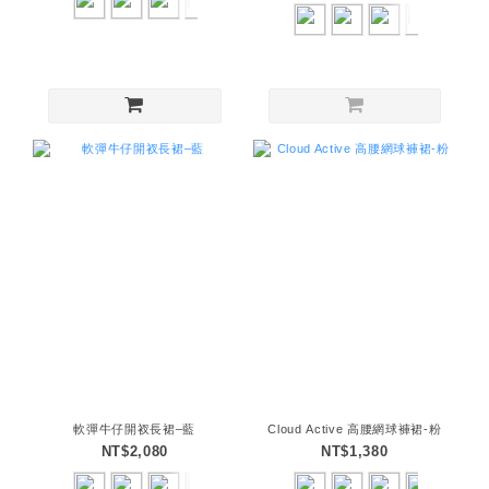
軟彈牛仔開衩長裙–藍
Cloud Active 高腰網球褲裙-粉
NT$2,080
NT$1,380