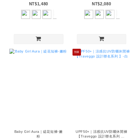
NT$1,480
NT$2,080
預購
Baby Girl Aura｜緹花短褲-嫩
UPF50+｜涼感抗UV防曬休閒褲
粉
【Traveggo 設計聯名系列 】-