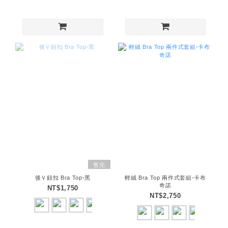
售完
後Ｖ鈕扣 Bra Top-黑
輕絨 Bra Top 兩件式套組-卡布
奇諾
NT$1,750
NT$2,750