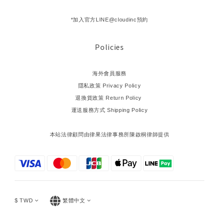
*加入官方LINE@cloudinc預約
Policies
海外會員服務
隱私政策 Privacy Policy
退換貨政策 Return Policy
運送服務方式 Shipping Policy
本站法律顧問由律果法律事務所陳啟桐律師提供
$
TWD
繁體中文