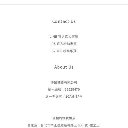
Contact Us
LINE 官方真人客服
FB 官方粉絲專頁
IG 官方粉絲專頁
About Us
仲樂國際有限公司
統一編號：83628470
週一至週五：10AM-6PM
全預約制實體店
台北店：台北市中正區羅斯福路三段76號5樓之三