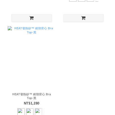
HEAT發熱紗™ 繞頸背心 Bra
Top-黑
NT$1,280