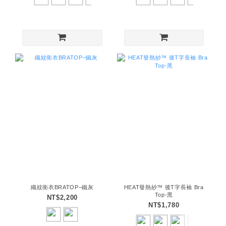
織紋衛衣BRATOP–鐵灰
HEAT發熱紗™ 後T字長袖 Bra
Top-黑
NT$2,200
NT$1,780