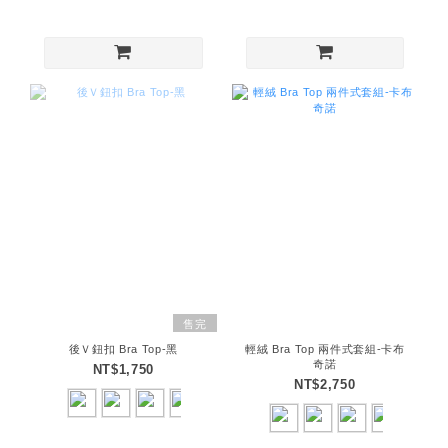
售完
後Ｖ鈕扣 Bra Top-黑
輕絨 Bra Top 兩件式套組-卡布
奇諾
NT$1,750
NT$2,750