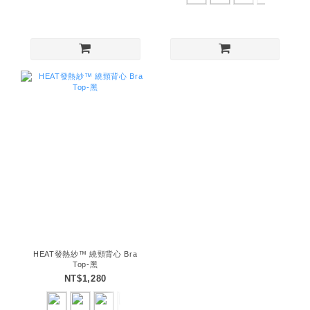
HEAT發熱紗™ 繞頸背心 Bra
Top-黑
NT$1,280