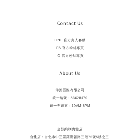
Contact Us
LINE 官方真人客服
FB 官方粉絲專頁
IG 官方粉絲專頁
About Us
仲樂國際有限公司
統一編號：83628470
週一至週五：10AM-6PM
全預約制實體店
台北店：台北市中正區羅斯福路三段76號5樓之三