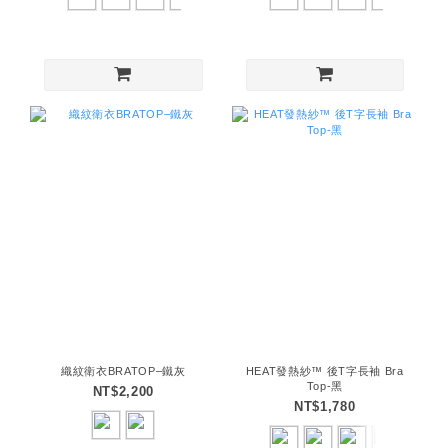
織紋衛衣BRATOP–鐵灰
HEAT發熱紗™ 後T字長袖 Bra
Top-黑
NT$2,200
NT$1,780