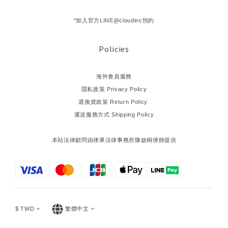
*加入官方LINE@cloudinc預約
Policies
海外會員服務
隱私政策 Privacy Policy
退換貨政策 Return Policy
運送服務方式 Shipping Policy
本站法律顧問由律果法律事務所陳啟桐律師提供
$
TWD
繁體中文