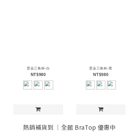
雲朵三角杯-白
雲朵三角杯-黑
NT$980
NT$980
熱銷補貨到 ｜全館 BraTop 優惠中