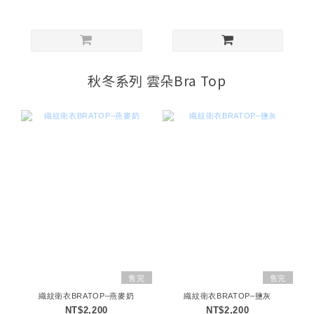
秋冬系列 雲朵Bra Top
售完
售完
織紋衛衣BRATOP–燕麥奶
織紋衛衣BRATOP–鹽灰
NT$2,200
NT$2,200