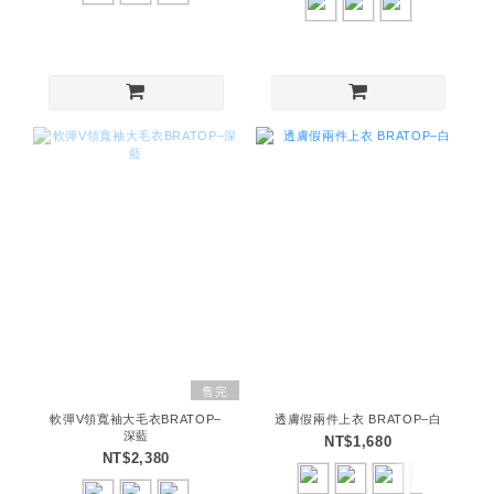
售完
軟彈V領寬袖大毛衣BRATOP–
透膚假兩件上衣 BRATOP–白
深藍
NT$1,680
NT$2,380