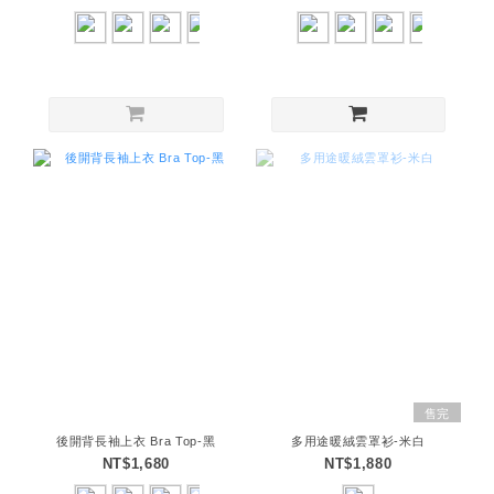
售完
後開背長袖上衣 Bra Top-黑
多用途暖絨雲罩衫-米白
NT$1,680
NT$1,880