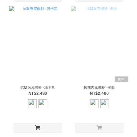
售完
抗皺夾克襯衫 -淺卡其
抗皺夾克襯衫 -深藍
NT$2,480
NT$2,480