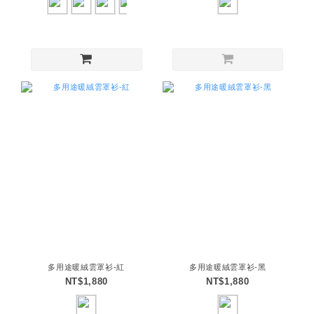
多用途暖絨雲罩衫-紅
多用途暖絨雲罩衫-黑
NT$1,880
NT$1,880