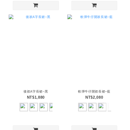
後衩A字長裙–黑
軟彈牛仔開衩長裙–藍
NT$1,880
NT$2,080