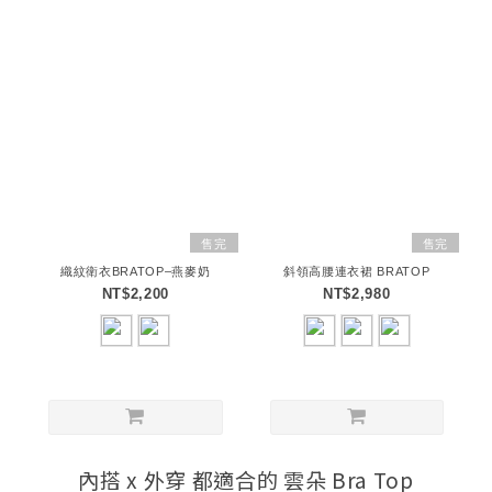
售完
售完
織紋衛衣BRATOP–燕麥奶
斜領高腰連衣裙 BRATOP
NT$2,200
NT$2,980
內搭 x 外穿 都適合的 雲朵 Bra Top