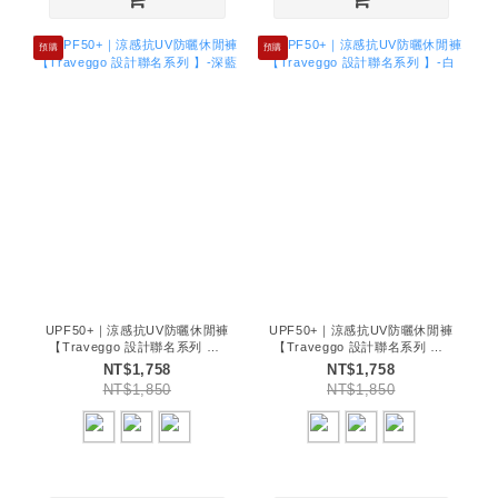
預購
預購
UPF50+｜涼感抗UV防曬休閒褲
UPF50+｜涼感抗UV防曬休閒褲
【Traveggo 設計聯名系列 】-
【Traveggo 設計聯名系列 】-
深藍
白
NT$1,758
NT$1,758
NT$1,850
NT$1,850