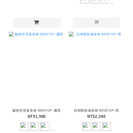
皺褶挖背連身裙 BRATOP–霧黑
扭褶開衩連身裙 BRATOP–黑
NT$1,980
NT$2,280