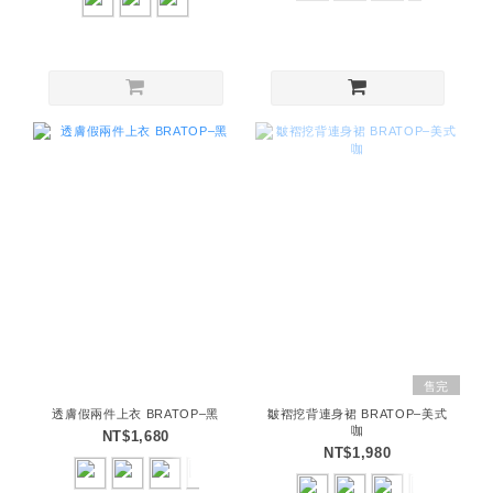
售完
透膚假兩件上衣 BRATOP–黑
皺褶挖背連身裙 BRATOP–美式
咖
NT$1,680
NT$1,980