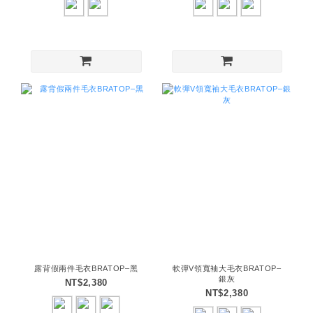
露背假兩件毛衣BRATOP–黑
軟彈V領寬袖大毛衣BRATOP–
銀灰
NT$2,380
NT$2,380